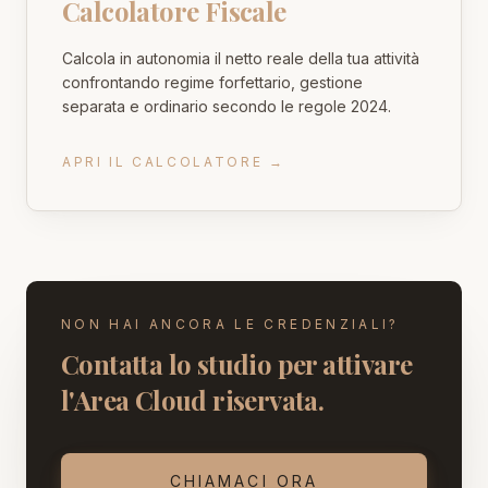
Calcolatore Fiscale
Calcola in autonomia il netto reale della tua attività
confrontando regime forfettario, gestione
separata e ordinario secondo le regole 2024.
APRI IL CALCOLATORE
→
NON HAI ANCORA LE CREDENZIALI?
Contatta lo studio per attivare
l'Area Cloud riservata.
CHIAMACI ORA